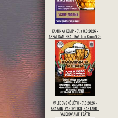
KAMÍNKA KEMP - 7. a 8.8.2026 -
AREÁL KAMÍNKA - Roštín u Kroměříže
VALEČOVSKÉ LÉTO - 7.8.2026 -
ARAKAIN, PANOPTIKO, BASTARD -
VALEČOV AMFITEÁTR