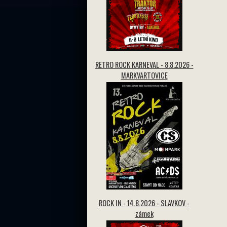
RETRO ROCK KARNEVAL - 8.8.2026 -
MARKVARTOVICE
ROCK IN - 14.8.2026 - SLAVKOV -
zámek