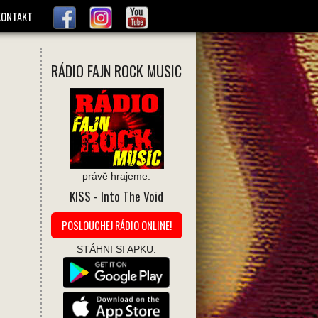
KONTAKT
RÁDIO FAJN ROCK MUSIC
právě hrajeme:
KISS
- Into The Void
POSLOUCHEJ RÁDIO ONLINE!
STÁHNI SI APKU: