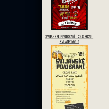
SVIJANSKÉ PIVOBRANÍ - 22.8.2026 -
SVIJANY hřiště