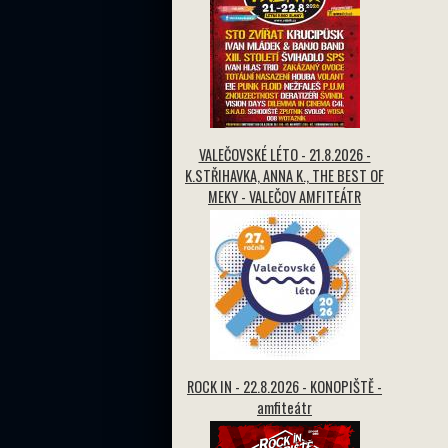
VALEČOVSKÉ LÉTO - 21.8.2026 -
K.STŘIHAVKA, ANNA K., THE BEST OF
MEKY - VALEČOV AMFITEÁTR
ROCK IN - 22.8.2026 - KONOPIŠTĚ -
amfiteátr