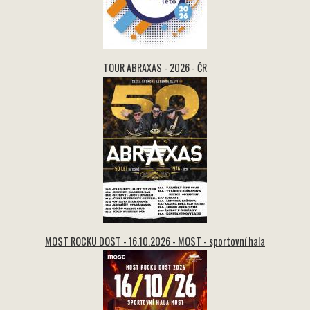
TOUR ABRAXAS - 2026 - ČR
MOST ROCKU DOST - 16.10.2026 - MOST - sportovní hala