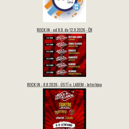
ROCK IN - od 8.8. do 12.9.2026 - ČR
ROCK IN - 8.8.2026 - ÚSTÍ n. LABEM - letní kino