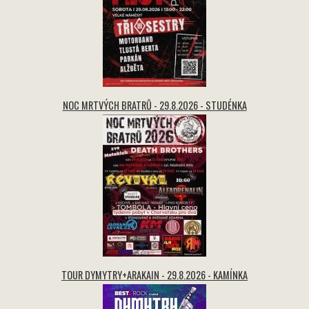
NOC MRTVÝCH BRATRŮ - 29.8.2026 - STUDÉNKA
TOUR DYMYTRY+ARAKAIN - 29.8.2026 - KAMÍNKA