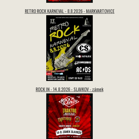
RETRO ROCK KARNEVAL - 8.8.2026 - MARKVARTOVICE
ROCK IN - 14.8.2026 - SLAVKOV - zámek