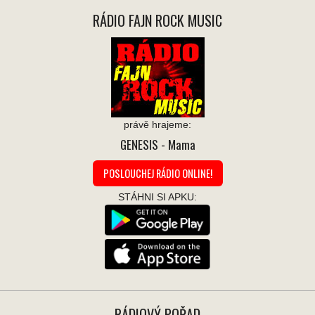
RÁDIO FAJN ROCK MUSIC
právě hrajeme:
GENESIS
- Mama
POSLOUCHEJ RÁDIO ONLINE!
STÁHNI SI APKU:
RÁDIOVÝ POŘAD