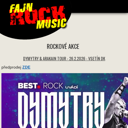
1534 * 1534 -
ROCKOVÉ AKCE
DYMYTRY & ARAKAIN TOUR - 26.2.2026 - VSETÍN DK
předprodej
ZDE