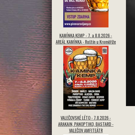
KAMÍNKA KEMP - 7. a 8.8.2026 -
AREÁL KAMÍNKA - Roštín u Kroměříže
VALEČOVSKÉ LÉTO - 7.8.2026 -
ARAKAIN, PANOPTIKO, BASTARD -
VALEČOV AMFITEÁTR