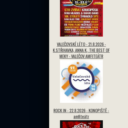
VALEČOVSKÉ LÉTO - 21.8.2026 -
K.STŘIHAVKA, ANNA K., THE BEST OF
MEKY - VALEČOV AMFITEÁTR
ROCK IN - 22.8.2026 - KONOPIŠTĚ -
amfiteátr