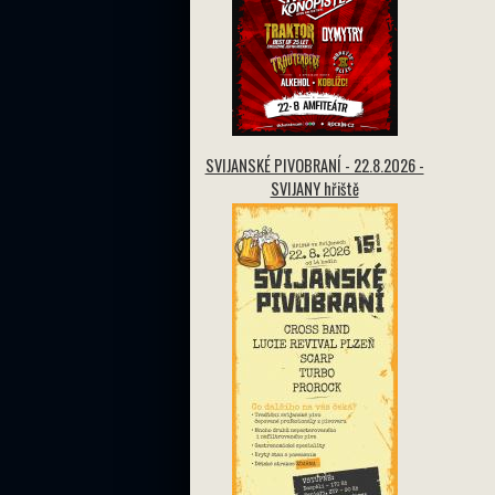
SVIJANSKÉ PIVOBRANÍ - 22.8.2026 -
SVIJANY hřiště