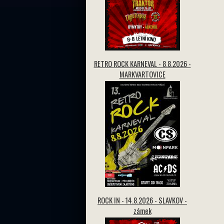
RETRO ROCK KARNEVAL - 8.8.2026 -
MARKVARTOVICE
ROCK IN - 14.8.2026 - SLAVKOV -
zámek