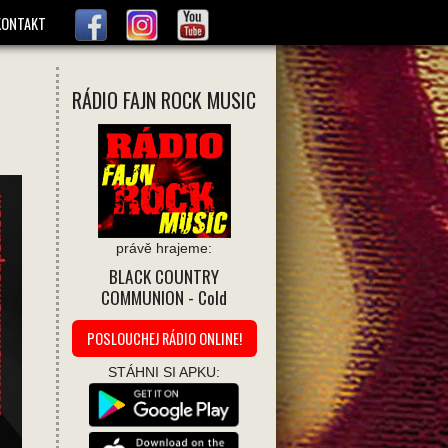
KONTAKT
RÁDIO FAJN ROCK MUSIC
právě hrajeme:
BLACK COUNTRY
COMMUNION
- Cold
POSLOUCHEJ RÁDIO ONLINE!
STÁHNI SI APKU: