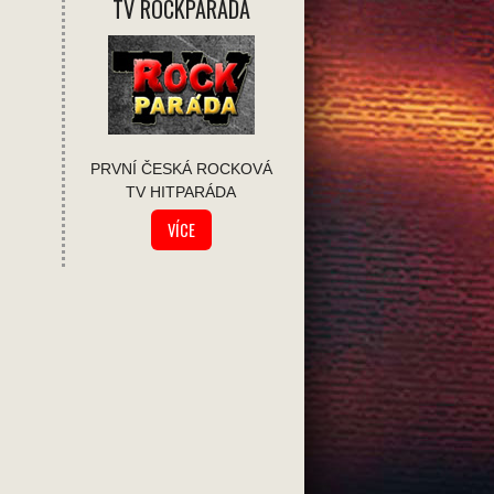
TV ROCKPÁRADA
PRVNÍ ČESKÁ ROCKOVÁ
TV HITPARÁDA
VÍCE