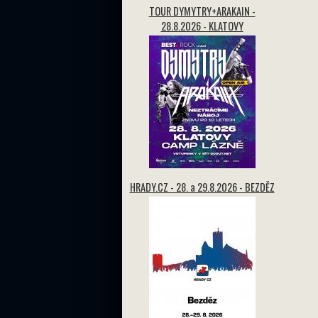
TOUR DYMYTRY+ARAKAIN -
28.8.2026 - KLATOVY
HRADY.CZ - 28. a 29.8.2026 - BEZDĚZ