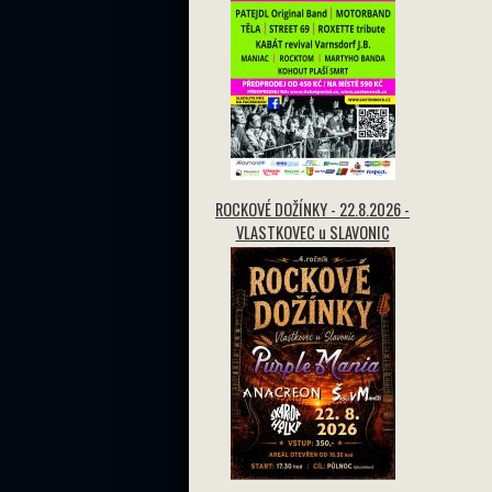
ROCKOVÉ DOŽÍNKY - 22.8.2026 -
VLASTKOVEC u SLAVONIC