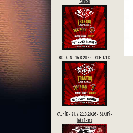
zámek
ROCK IN - 15.8.2026 - ROHOZEC
VALNÍK - 21. a 22.8.2026 - SLANÝ -
letní kino