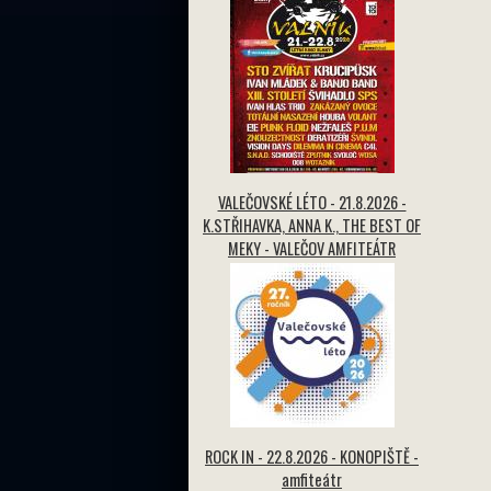
VALEČOVSKÉ LÉTO - 21.8.2026 -
K.STŘIHAVKA, ANNA K., THE BEST OF
MEKY - VALEČOV AMFITEÁTR
ROCK IN - 22.8.2026 - KONOPIŠTĚ -
amfiteátr