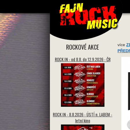
více
Z
ROCKOVÉ AKCE
PŘED
ROCK IN - od 8.8. do 12.9.2026 - ČR
ROCK IN - 8.8.2026 - ÚSTÍ n. LABEM -
letní kino