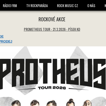
1575 * 1575 -
RÁDIO FRM
TV ROCKPARÁDA
ROCK MUSIC CZ
O NÁS
ROCKOVÉ AKCE
PROMETHEUS TOUR - 21.3.2026 - PÍSEK KD
DE
PRODEJ