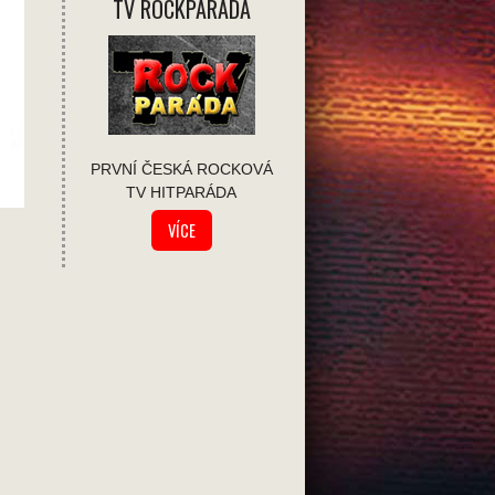
TV ROCKPÁRADA
PRVNÍ ČESKÁ ROCKOVÁ
TV HITPARÁDA
VÍCE