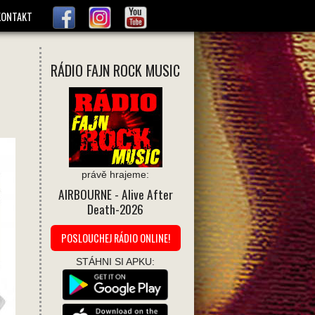
KONTAKT
RÁDIO FAJN ROCK MUSIC
právě hrajeme:
AIRBOURNE
- Alive After
Death-2026
POSLOUCHEJ RÁDIO ONLINE!
STÁHNI SI APKU: