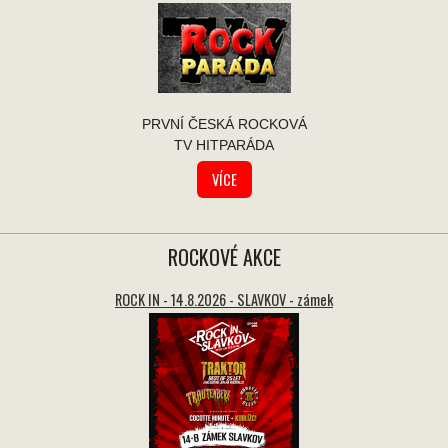
PRVNÍ ČESKÁ ROCKOVÁ
TV HITPARÁDA
VÍCE
ROCKOVÉ AKCE
ROCK IN - 14.8.2026 - SLAVKOV - zámek