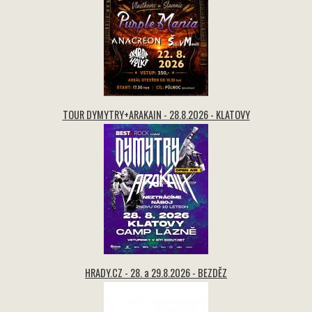
TOUR DYMYTRY+ARAKAIN - 28.8.2026 - KLATOVY
HRADY.CZ - 28. a 29.8.2026 - BEZDĚZ