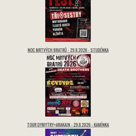
NOC MRTVÝCH BRATRŮ - 29.8.2026 - STUDÉNKA
TOUR DYMYTRY+ARAKAIN - 29.8.2026 - KAMÍNKA