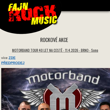
1580 * 1580 -
ROCKOVÉ AKCE
MOTORBAND TOUR 40 LET NA CESTĚ - 11.4.2026 - BRNO - Sono
více
ZDE
PŘEDPRODEJ