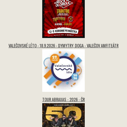
VALEČOVSKÉ LÉTO - 18.9.2026 - DYMYTRY, DOGA - VALEČOV AMFITEÁTR
TOUR ABRAXAS - 2026 - ČR