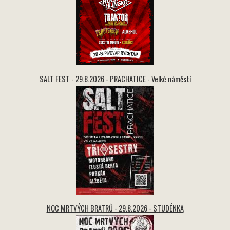
SALT FEST - 29.8.2026 - PRACHATICE - Velké náměstí
NOC MRTVÝCH BRATRŮ - 29.8.2026 - STUDÉNKA