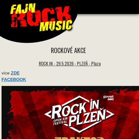
1618 * 1618 -
ROCKOVÉ AKCE
ROCK IN - 29.5.2026 - PLZEŇ - Plaza
více
ZDE
FACEBOOK