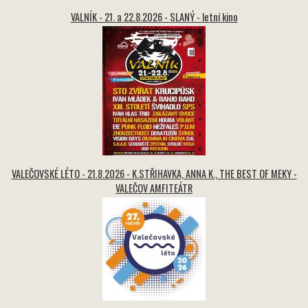
VALNÍK - 21. a 22.8.2026 - SLANÝ - letní kino
VALEČOVSKÉ LÉTO - 21.8.2026 - K.STŘIHAVKA, ANNA K., THE BEST OF MEKY -
VALEČOV AMFITEÁTR