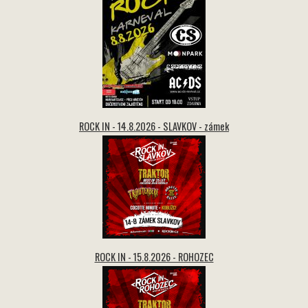
ROCK IN - 14.8.2026 - SLAVKOV - zámek
ROCK IN - 15.8.2026 - ROHOZEC