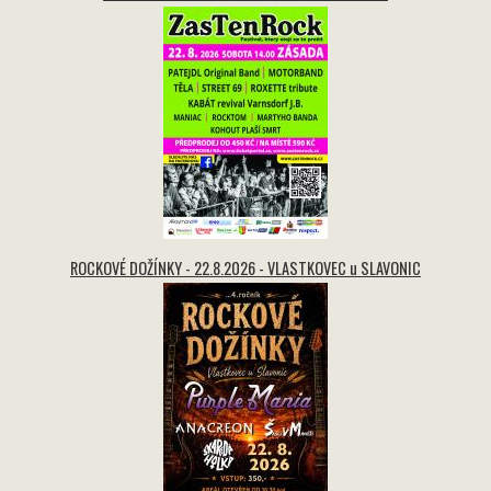
ROCKOVÉ DOŽÍNKY - 22.8.2026 - VLASTKOVEC u SLAVONIC