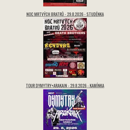
NOC MRTVÝCH BRATRŮ - 29.8.2026 - STUDÉNKA
TOUR DYMYTRY+ARAKAIN - 29.8.2026 - KAMÍNKA