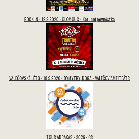
ROCK IN - 12.9.2026 - OLOMOUC - Korunní pevnůstka
VALEČOVSKÉ LÉTO - 18.9.2026 - DYMYTRY, DOGA - VALEČOV AMFITEÁTR
TOUR ABRAXAS - 2026 - ČR