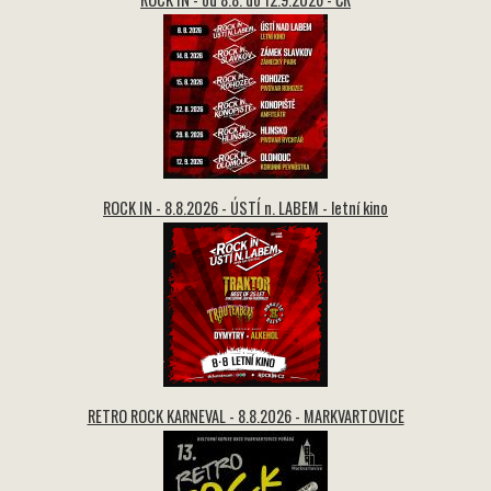
ROCK IN - 8.8.2026 - ÚSTÍ n. LABEM - letní kino
RETRO ROCK KARNEVAL - 8.8.2026 - MARKVARTOVICE