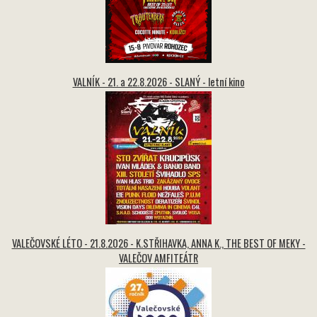
VALNÍK - 21. a 22.8.2026 - SLANÝ - letní kino
VALEČOVSKÉ LÉTO - 21.8.2026 - K.STŘIHAVKA, ANNA K., THE BEST OF MEKY -
VALEČOV AMFITEÁTR