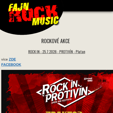
1627 * 1627 -
ROCKOVÉ AKCE
ROCK IN - 25.7.2026 - PROTIVÍN - Platan
více
ZDE
FACEBOOK