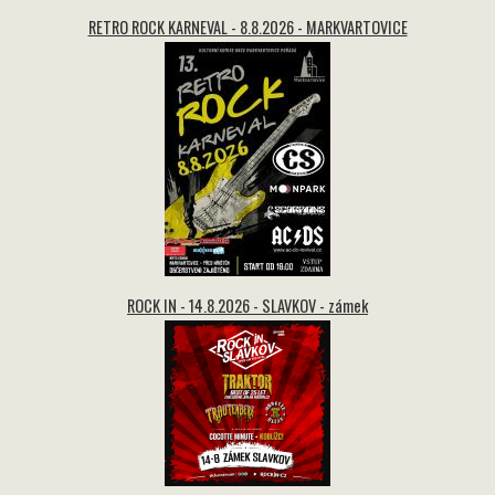
RETRO ROCK KARNEVAL - 8.8.2026 - MARKVARTOVICE
ROCK IN - 14.8.2026 - SLAVKOV - zámek