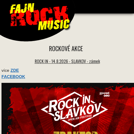
1630 * 1630 -
ROCKOVÉ AKCE
ROCK IN - 14.8.2026 - SLAVKOV - zámek
více
ZDE
FACEBOOK