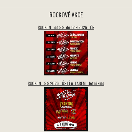
ROCKOVÉ AKCE
ROCK IN - od 8.8. do 12.9.2026 - ČR
ROCK IN - 8.8.2026 - ÚSTÍ n. LABEM - letní kino