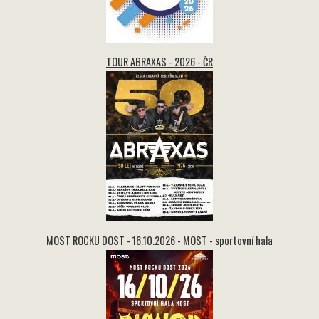
TOUR ABRAXAS - 2026 - ČR
MOST ROCKU DOST - 16.10.2026 - MOST - sportovní hala