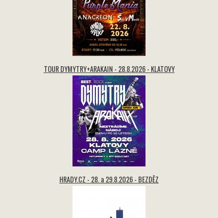
TOUR DYMYTRY+ARAKAIN - 28.8.2026 - KLATOVY
HRADY.CZ - 28. a 29.8.2026 - BEZDĚZ