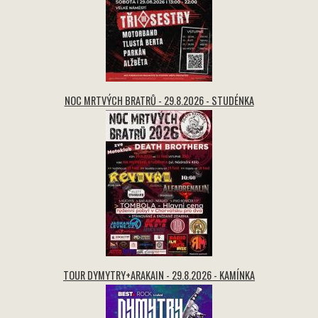
NOC MRTVÝCH BRATRŮ - 29.8.2026 - STUDÉNKA
TOUR DYMYTRY+ARAKAIN - 29.8.2026 - KAMÍNKA