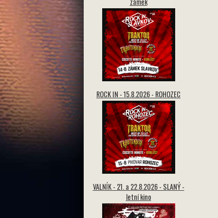
zámek
ROCK IN - 15.8.2026 - ROHOZEC
VALNÍK - 21. a 22.8.2026 - SLANÝ -
letní kino