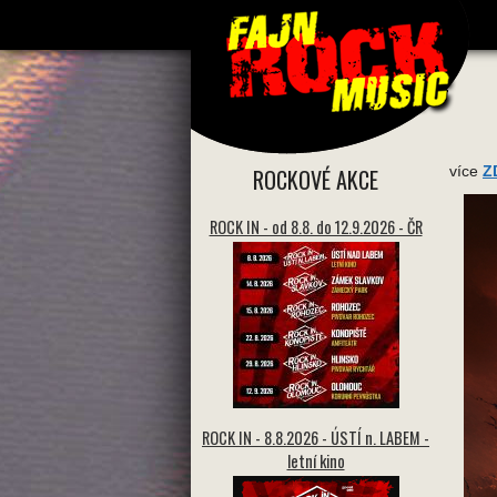
více
Z
ROCKOVÉ AKCE
ROCK IN - od 8.8. do 12.9.2026 - ČR
ROCK IN - 8.8.2026 - ÚSTÍ n. LABEM -
letní kino