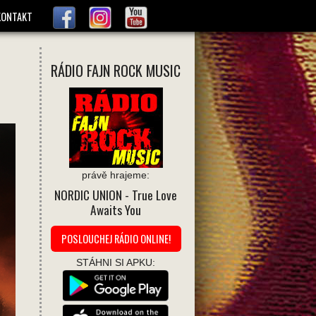
KONTAKT
RÁDIO FAJN ROCK MUSIC
právě hrajeme:
NORDIC UNION
- True Love
Awaits You
POSLOUCHEJ RÁDIO ONLINE!
STÁHNI SI APKU: