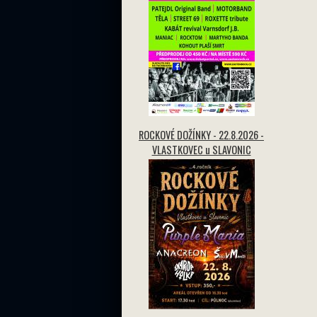
ROCKOVÉ DOŽÍNKY - 22.8.2026 -
VLASTKOVEC u SLAVONIC