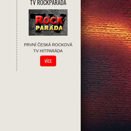
TV ROCKPÁRADA
PRVNÍ ČESKÁ ROCKOVÁ
TV HITPARÁDA
VÍCE