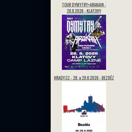
TOUR DYMYTRY+ARAKAIN -
28.8.2026 - KLATOVY
HRADY.CZ - 28. a 29.8.2026 - BEZDĚZ