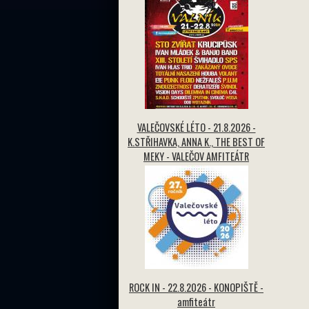
VALEČOVSKÉ LÉTO - 21.8.2026 -
K.STŘIHAVKA, ANNA K., THE BEST OF
MEKY - VALEČOV AMFITEÁTR
ROCK IN - 22.8.2026 - KONOPIŠTĚ -
amfiteátr