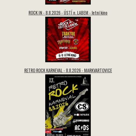
ROCK IN - 8.8.2026 - ÚSTÍ n. LABEM - letní kino
RETRO ROCK KARNEVAL - 8.8.2026 - MARKVARTOVICE