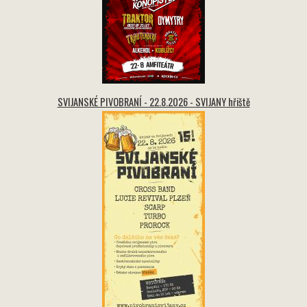
SVIJANSKÉ PIVOBRANÍ - 22.8.2026 - SVIJANY hřiště