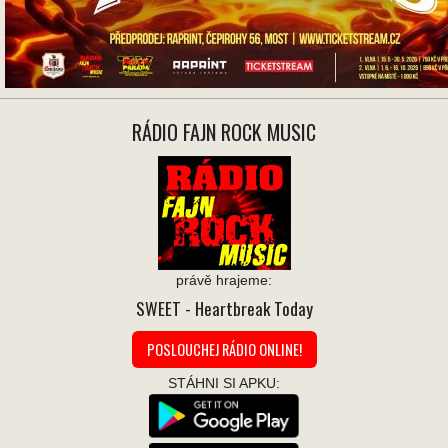
RÁDIO FAJN ROCK MUSIC
právě hrajeme:
SWEET
- Heartbreak Today
POSLOUCHEJ RÁDIO ONLINE!
STÁHNI SI APKU: