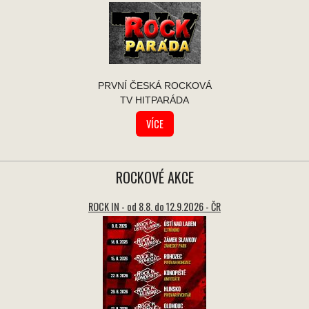
PRVNÍ ČESKÁ ROCKOVÁ
TV HITPARÁDA
VÍCE
ROCKOVÉ AKCE
ROCK IN - od 8.8. do 12.9.2026 - ČR