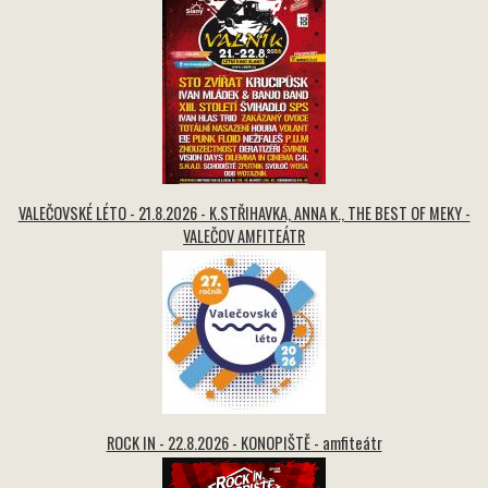
VALEČOVSKÉ LÉTO - 21.8.2026 - K.STŘIHAVKA, ANNA K., THE BEST OF MEKY -
VALEČOV AMFITEÁTR
ROCK IN - 22.8.2026 - KONOPIŠTĚ - amfiteátr