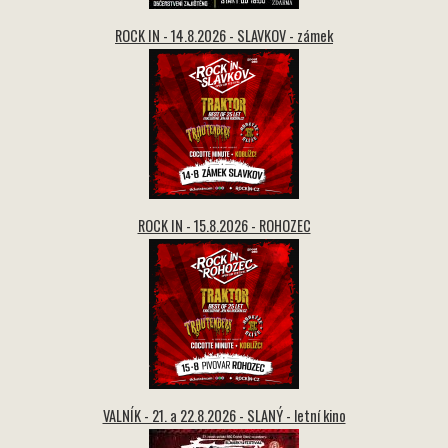
ROCK IN - 14.8.2026 - SLAVKOV - zámek
ROCK IN - 15.8.2026 - ROHOZEC
VALNÍK - 21. a 22.8.2026 - SLANÝ - letní kino