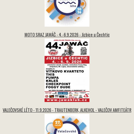
MOTO SRAZ JAWÁČ - 4.-6.9.2026 - Jizbice u Čechtic
VALEČOVSKÉ LÉTO - 11.9.2026 - TRAUTENBERK, ALKEHOL - VALEČOV AMFITEÁTR