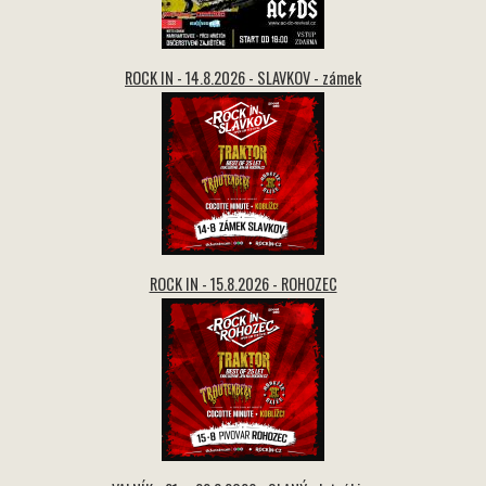
ROCK IN - 14.8.2026 - SLAVKOV - zámek
ROCK IN - 15.8.2026 - ROHOZEC