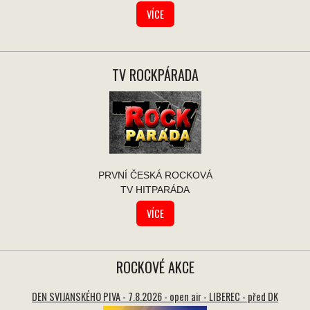
VÍCE
TV ROCKPÁRADA
PRVNÍ ČESKÁ ROCKOVÁ
TV HITPARÁDA
VÍCE
ROCKOVÉ AKCE
DEN SVIJANSKÉHO PIVA - 7.8.2026 - open air - LIBEREC - před DK