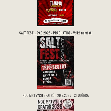
SALT FEST - 29.8.2026 - PRACHATICE - Velké náměstí
NOC MRTVÝCH BRATRŮ - 29.8.2026 - STUDÉNKA