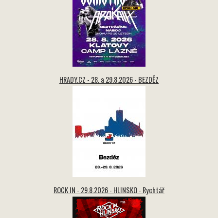
HRADY.CZ - 28. a 29.8.2026 - BEZDĚZ
ROCK IN - 29.8.2026 - HLINSKO - Rychtář