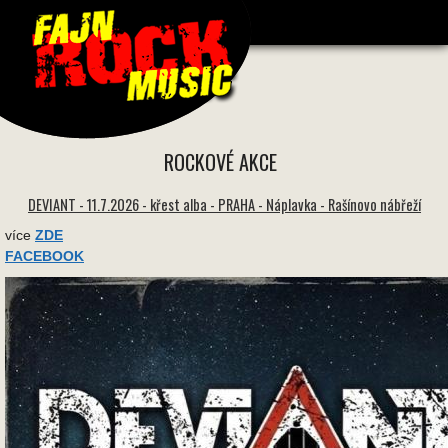
1691 * 1691 -
ROCKOVÉ AKCE
DEVIANT - 11.7.2026 - křest alba - PRAHA - Náplavka - Rašínovo nábřeží
více
ZDE
FACEBOOK