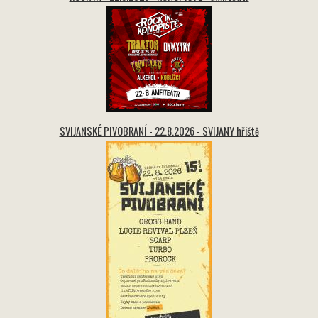
SVIJANSKÉ PIVOBRANÍ - 22.8.2026 - SVIJANY hřiště