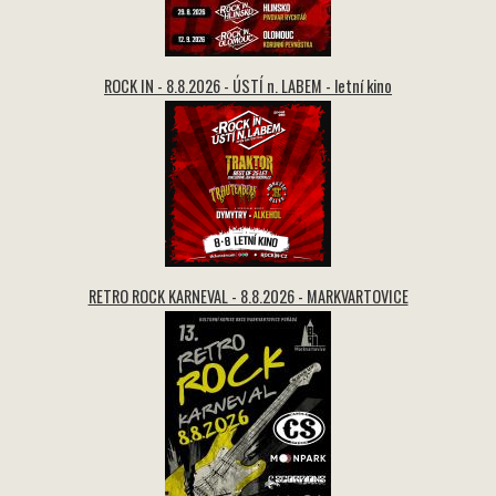
ROCK IN - 8.8.2026 - ÚSTÍ n. LABEM - letní kino
RETRO ROCK KARNEVAL - 8.8.2026 - MARKVARTOVICE