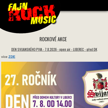
1693 * 1693 -
ROCKOVÉ AKCE
DEN SVIJANSKÉHO PIVA - 7.8.2026 - open air - LIBEREC - před DK
více
ZDE