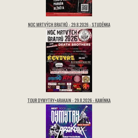
NOC MRTVÝCH BRATRŮ - 29.8.2026 - STUDÉNKA
TOUR DYMYTRY+ARAKAIN - 29.8.2026 - KAMÍNKA