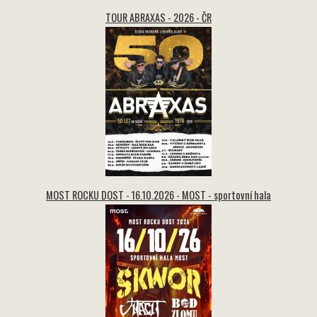
TOUR ABRAXAS - 2026 - ČR
MOST ROCKU DOST - 16.10.2026 - MOST - sportovní hala