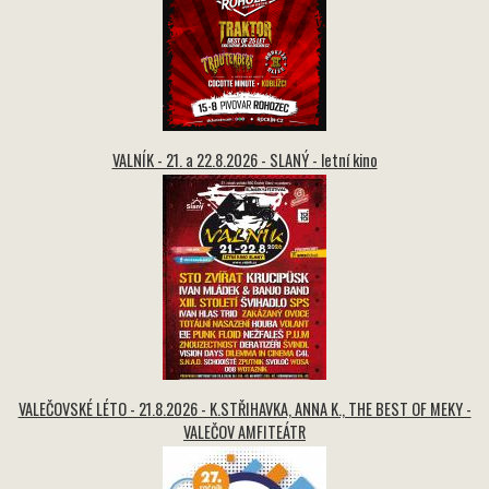
VALNÍK - 21. a 22.8.2026 - SLANÝ - letní kino
VALEČOVSKÉ LÉTO - 21.8.2026 - K.STŘIHAVKA, ANNA K., THE BEST OF MEKY -
VALEČOV AMFITEÁTR