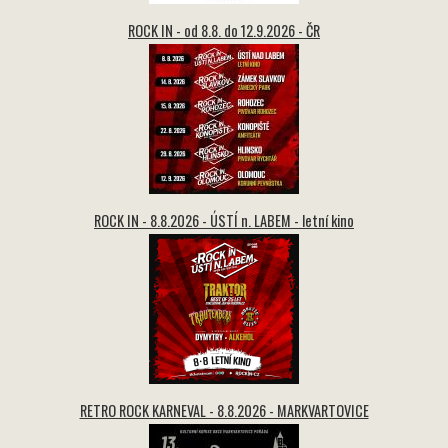
ROCK IN - od 8.8. do 12.9.2026 - ČR
ROCK IN - 8.8.2026 - ÚSTÍ n. LABEM - letní kino
RETRO ROCK KARNEVAL - 8.8.2026 - MARKVARTOVICE