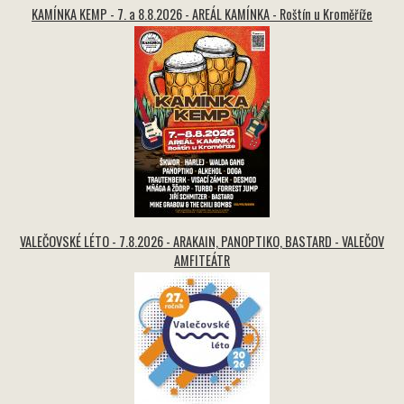
KAMÍNKA KEMP - 7. a 8.8.2026 - AREÁL KAMÍNKA - Roštín u Kroměříže
VALEČOVSKÉ LÉTO - 7.8.2026 - ARAKAIN, PANOPTIKO, BASTARD - VALEČOV
AMFITEÁTR