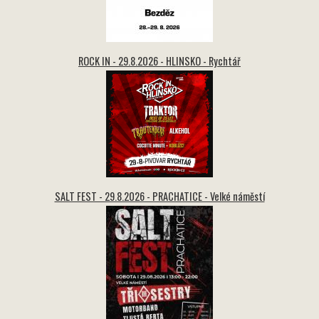
ROCK IN - 29.8.2026 - HLINSKO - Rychtář
SALT FEST - 29.8.2026 - PRACHATICE - Velké náměstí