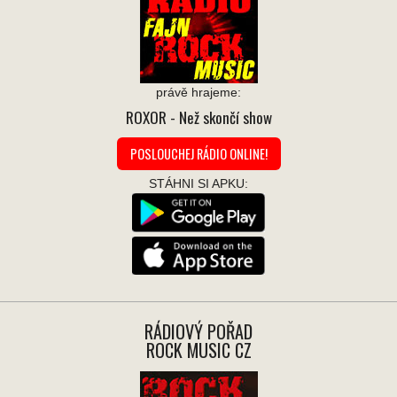
právě hrajeme:
ROXOR
- Než skončí show
POSLOUCHEJ RÁDIO ONLINE!
STÁHNI SI APKU:
RÁDIOVÝ POŘAD
ROCK MUSIC CZ