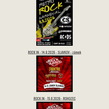
ROCK IN - 14.8.2026 - SLAVKOV - zámek
ROCK IN - 15.8.2026 - ROHOZEC