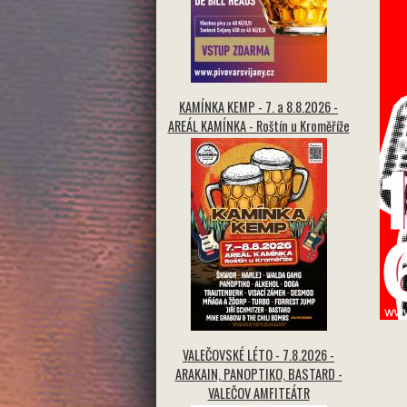
KAMÍNKA KEMP - 7. a 8.8.2026 -
AREÁL KAMÍNKA - Roštín u Kroměříže
VALEČOVSKÉ LÉTO - 7.8.2026 -
ARAKAIN, PANOPTIKO, BASTARD -
VALEČOV AMFITEÁTR