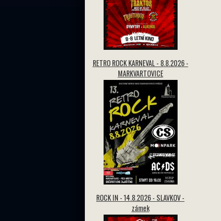
RETRO ROCK KARNEVAL - 8.8.2026 -
MARKVARTOVICE
ROCK IN - 14.8.2026 - SLAVKOV -
zámek