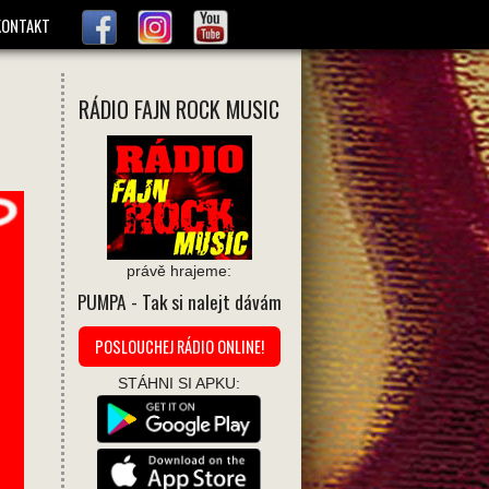
KONTAKT
RÁDIO FAJN ROCK MUSIC
právě hrajeme:
PUMPA
- Tak si nalejt dávám
POSLOUCHEJ RÁDIO ONLINE!
STÁHNI SI APKU: