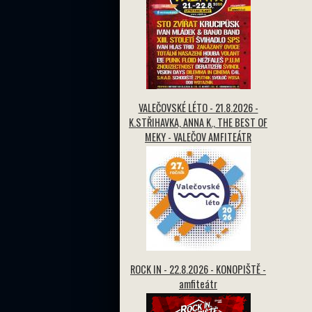
VALEČOVSKÉ LÉTO - 21.8.2026 -
K.STŘIHAVKA, ANNA K., THE BEST OF
MEKY - VALEČOV AMFITEÁTR
ROCK IN - 22.8.2026 - KONOPIŠTĚ -
amfiteátr