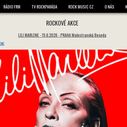
1696 * 1696 -
RÁDIO FRM
TV ROCKPARÁDA
ROCK MUSIC CZ
O NÁS
ROCKOVÉ AKCE
LILI MARLENE - 15.6.2026 - PRAHA Malostranská Beseda
DE