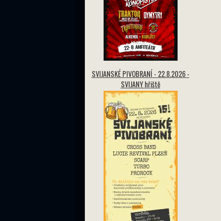
SVIJANSKÉ PIVOBRANÍ - 22.8.2026 -
SVIJANY hřiště