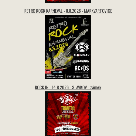
RETRO ROCK KARNEVAL - 8.8.2026 - MARKVARTOVICE
ROCK IN - 14.8.2026 - SLAVKOV - zámek