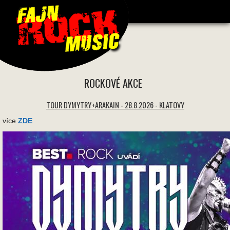
1706 * 1706 -
ROCKOVÉ AKCE
TOUR DYMYTRY+ARAKAIN - 28.8.2026 - KLATOVY
více
ZDE