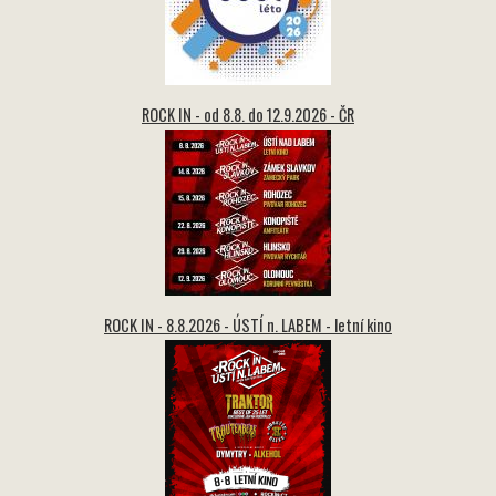
ROCK IN - od 8.8. do 12.9.2026 - ČR
ROCK IN - 8.8.2026 - ÚSTÍ n. LABEM - letní kino