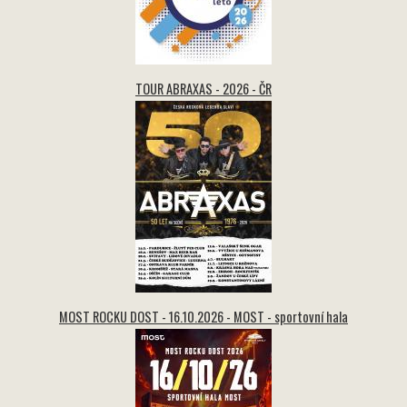
TOUR ABRAXAS - 2026 - ČR
MOST ROCKU DOST - 16.10.2026 - MOST - sportovní hala