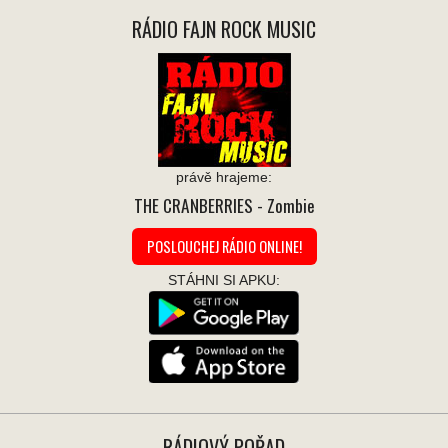
RÁDIO FAJN ROCK MUSIC
právě hrajeme:
THE CRANBERRIES
- Zombie
POSLOUCHEJ RÁDIO ONLINE!
STÁHNI SI APKU:
RÁDIOVÝ POŘAD