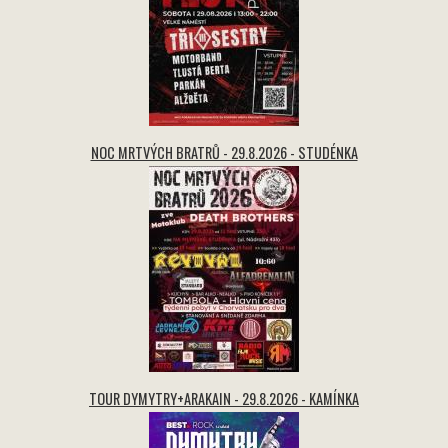
NOC MRTVÝCH BRATRŮ - 29.8.2026 - STUDÉNKA
TOUR DYMYTRY+ARAKAIN - 29.8.2026 - KAMÍNKA