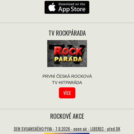
TV ROCKPÁRADA
PRVNÍ ČESKÁ ROCKOVÁ
TV HITPARÁDA
VÍCE
ROCKOVÉ AKCE
DEN SVIJANSKÉHO PIVA - 7.8.2026 - open air - LIBEREC - před DK