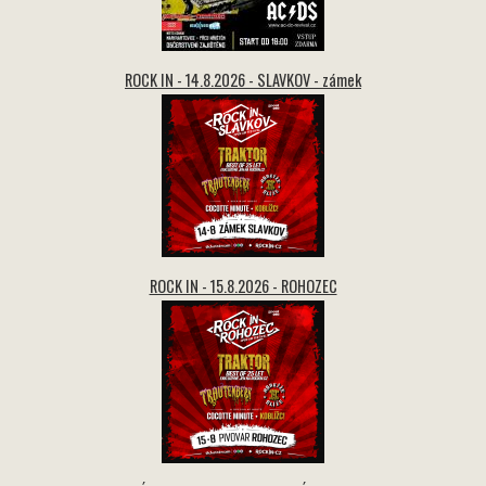
ROCK IN - 14.8.2026 - SLAVKOV - zámek
ROCK IN - 15.8.2026 - ROHOZEC