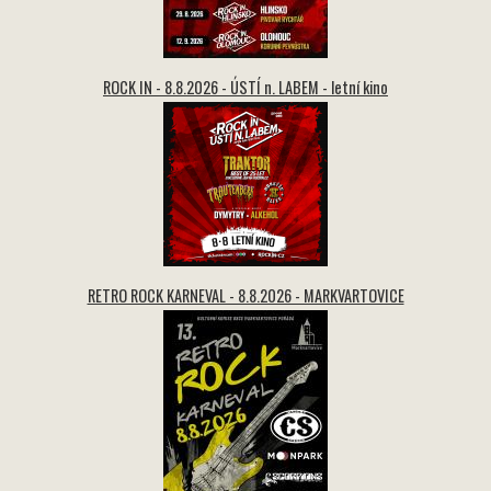
ROCK IN - 8.8.2026 - ÚSTÍ n. LABEM - letní kino
RETRO ROCK KARNEVAL - 8.8.2026 - MARKVARTOVICE