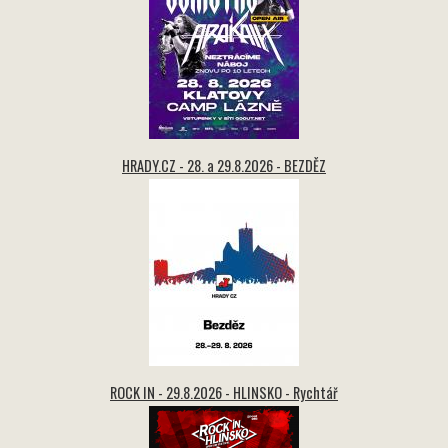
HRADY.CZ - 28. a 29.8.2026 - BEZDĚZ
ROCK IN - 29.8.2026 - HLINSKO - Rychtář