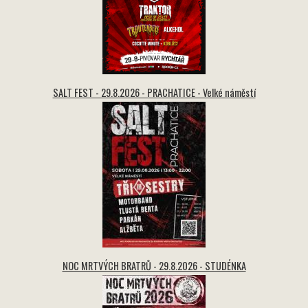
SALT FEST - 29.8.2026 - PRACHATICE - Velké náměstí
NOC MRTVÝCH BRATRŮ - 29.8.2026 - STUDÉNKA