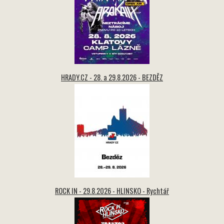
HRADY.CZ - 28. a 29.8.2026 - BEZDĚZ
ROCK IN - 29.8.2026 - HLINSKO - Rychtář