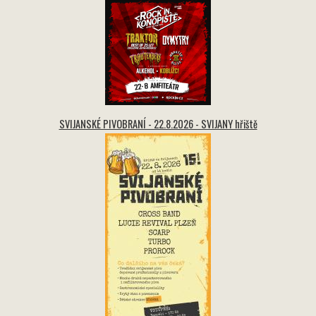
SVIJANSKÉ PIVOBRANÍ - 22.8.2026 - SVIJANY hřiště