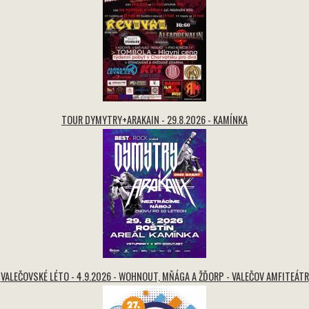
TOUR DYMYTRY+ARAKAIN - 29.8.2026 - KAMÍNKA
VALEČOVSKÉ LÉTO - 4.9.2026 - WOHNOUT, MŇÁGA A ŽĎORP - VALEČOV AMFITEÁTR