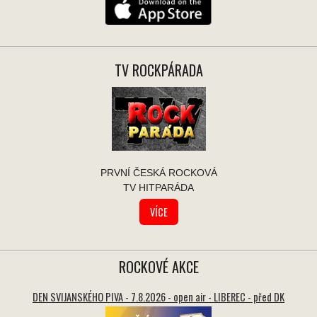
TV ROCKPÁRADA
PRVNÍ ČESKÁ ROCKOVÁ
TV HITPARÁDA
VÍCE
ROCKOVÉ AKCE
DEN SVIJANSKÉHO PIVA - 7.8.2026 - open air - LIBEREC - před DK