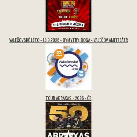
VALEČOVSKÉ LÉTO - 18.9.2026 - DYMYTRY, DOGA - VALEČOV AMFITEÁTR
TOUR ABRAXAS - 2026 - ČR