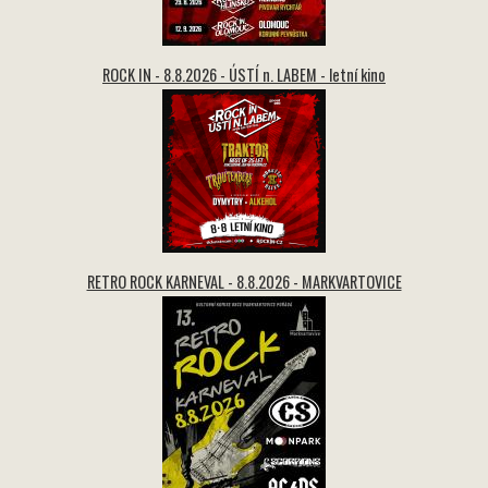
ROCK IN - 8.8.2026 - ÚSTÍ n. LABEM - letní kino
RETRO ROCK KARNEVAL - 8.8.2026 - MARKVARTOVICE