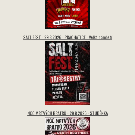
SALT FEST - 29.8.2026 - PRACHATICE - Velké náměstí
NOC MRTVÝCH BRATRŮ - 29.8.2026 - STUDÉNKA