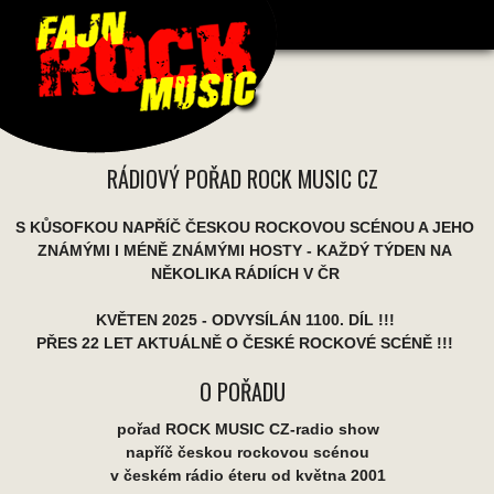
RÁDIOVÝ POŘAD ROCK MUSIC CZ
S KŮSOFKOU NAPŘÍČ ČESKOU ROCKOVOU SCÉNOU A JEHO
ZNÁMÝMI I MÉNĚ ZNÁMÝMI HOSTY - KAŽDÝ TÝDEN NA
NĚKOLIKA RÁDIÍCH V ČR
KVĚTEN 2025 - ODVYSÍLÁN 1100. DÍL !!!
PŘES 22 LET AKTUÁLNĚ O ČESKÉ ROCKOVÉ SCÉNĚ !!!
O POŘADU
pořad ROCK MUSIC CZ-radio show
napříč českou rockovou scénou
v českém rádio éteru od května 2001