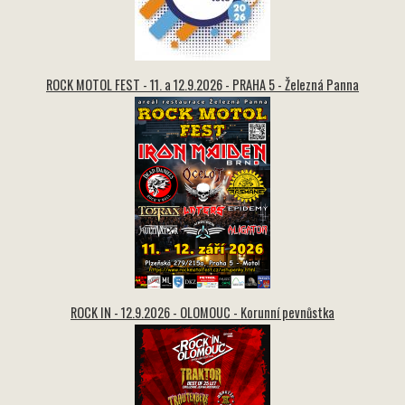
ROCK MOTOL FEST - 11. a 12.9.2026 - PRAHA 5 - Železná Panna
ROCK IN - 12.9.2026 - OLOMOUC - Korunní pevnůstka