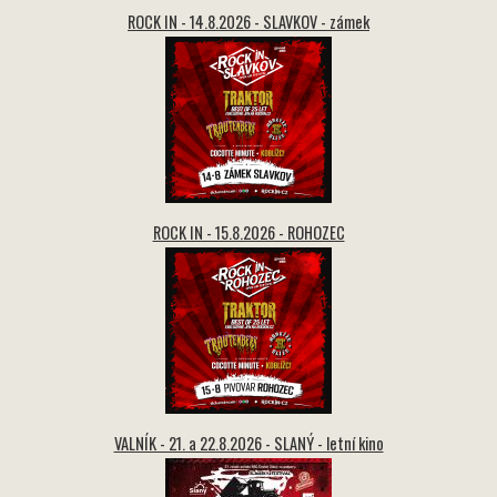
ROCK IN - 14.8.2026 - SLAVKOV - zámek
ROCK IN - 15.8.2026 - ROHOZEC
VALNÍK - 21. a 22.8.2026 - SLANÝ - letní kino