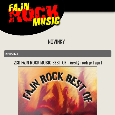
NOVINKY
19/11/2023
2CD FAJN ROCK MUSIC BEST OF - český rock je fajn !