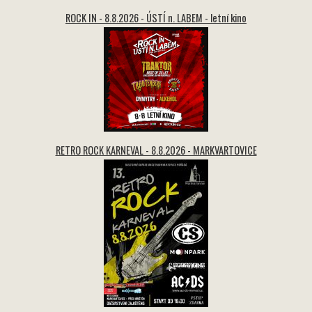
ROCK IN - 8.8.2026 - ÚSTÍ n. LABEM - letní kino
RETRO ROCK KARNEVAL - 8.8.2026 - MARKVARTOVICE