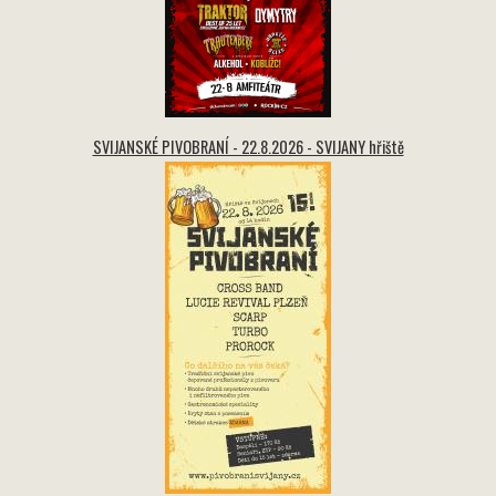
SVIJANSKÉ PIVOBRANÍ - 22.8.2026 - SVIJANY hřiště