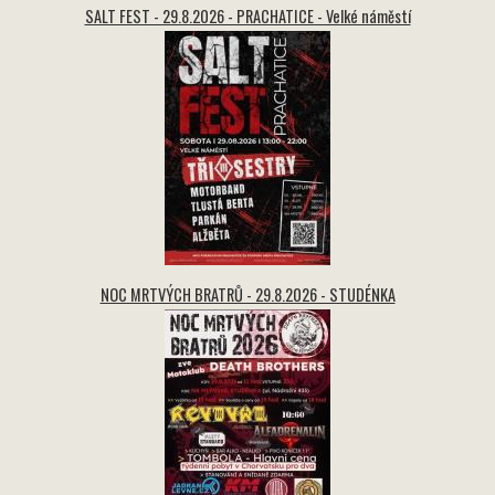
SALT FEST - 29.8.2026 - PRACHATICE - Velké náměstí
NOC MRTVÝCH BRATRŮ - 29.8.2026 - STUDÉNKA