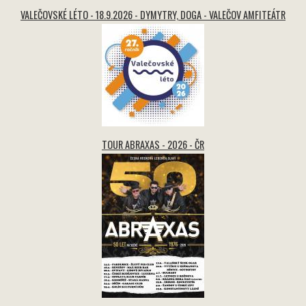
VALEČOVSKÉ LÉTO - 18.9.2026 - DYMYTRY, DOGA - VALEČOV AMFITEÁTR
TOUR ABRAXAS - 2026 - ČR