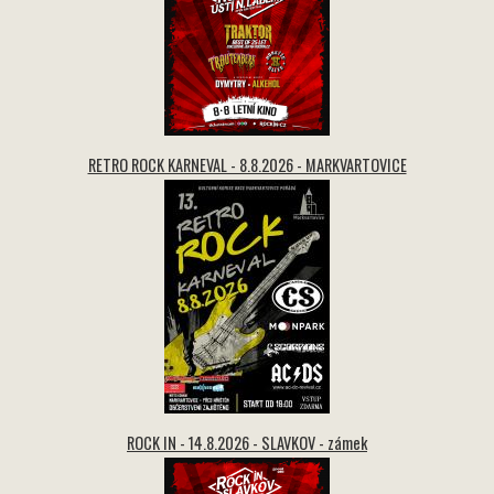
RETRO ROCK KARNEVAL - 8.8.2026 - MARKVARTOVICE
ROCK IN - 14.8.2026 - SLAVKOV - zámek