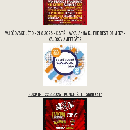
VALEČOVSKÉ LÉTO - 21.8.2026 - K.STŘIHAVKA, ANNA K., THE BEST OF MEKY -
VALEČOV AMFITEÁTR
ROCK IN - 22.8.2026 - KONOPIŠTĚ - amfiteátr