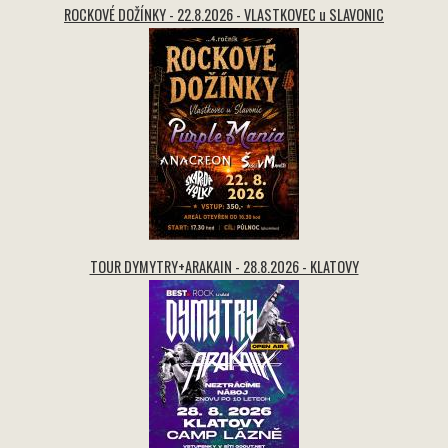
ROCKOVÉ DOŽÍNKY - 22.8.2026 - VLASTKOVEC u SLAVONIC
TOUR DYMYTRY+ARAKAIN - 28.8.2026 - KLATOVY