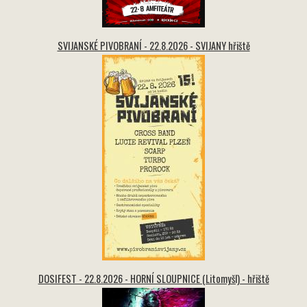
SVIJANSKÉ PIVOBRANÍ - 22.8.2026 - SVIJANY hřiště
DOSIFEST - 22.8.2026 - HORNÍ SLOUPNICE (Litomyšl) - hřiště