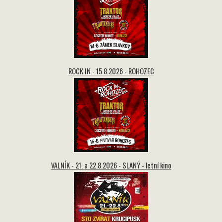
ROCK IN - 15.8.2026 - ROHOZEC
VALNÍK - 21. a 22.8.2026 - SLANÝ - letní kino