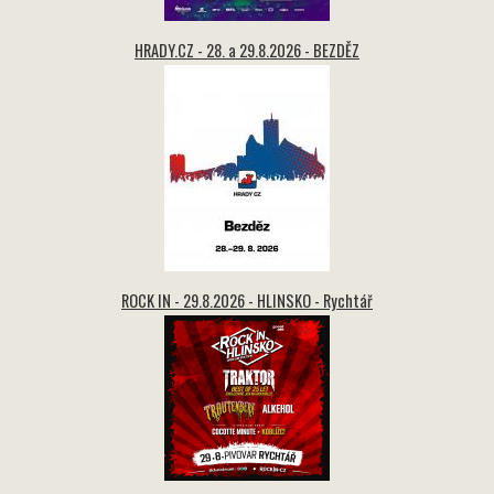
HRADY.CZ - 28. a 29.8.2026 - BEZDĚZ
ROCK IN - 29.8.2026 - HLINSKO - Rychtář