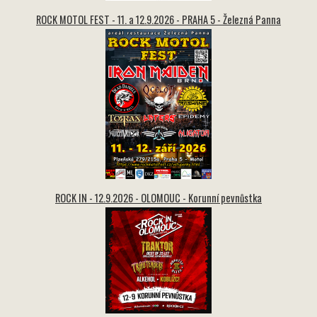
ROCK MOTOL FEST - 11. a 12.9.2026 - PRAHA 5 - Železná Panna
ROCK IN - 12.9.2026 - OLOMOUC - Korunní pevnůstka