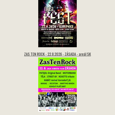
ZAS TEN ROCK - 22.8.2026 - ZÁSADA - areál SK