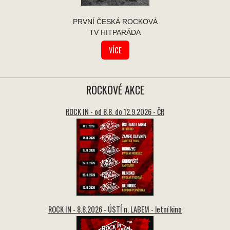
PRVNÍ ČESKÁ ROCKOVÁ
TV HITPARÁDA
VÍCE
ROCKOVÉ AKCE
ROCK IN - od 8.8. do 12.9.2026 - ČR
ROCK IN - 8.8.2026 - ÚSTÍ n. LABEM - letní kino